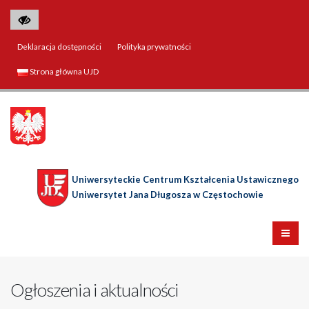
Deklaracja dostępności
Polityka prywatności
Strona główna UJD
Uniwersyteckie Centrum Kształcenia Ustawicznego
Uniwersytet Jana Długosza w Częstochowie
Ogłoszenia i aktualności