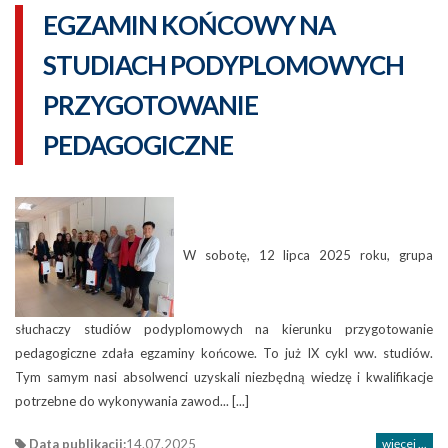
EGZAMIN KOŃCOWY NA
STUDIACH PODYPLOMOWYCH
PRZYGOTOWANIE
PEDAGOGICZNE
W sobotę, 12 lipca 2025 roku, grupa
słuchaczy studiów podyplomowych na kierunku przygotowanie
pedagogiczne zdała egzaminy końcowe. To już IX cykl ww. studiów.
Tym samym nasi absolwenci uzyskali niezbędną wiedzę i kwalifikacje
potrzebne do wykonywania zawod... [...]
Data publikacji:
14.07.2025
więcej ...