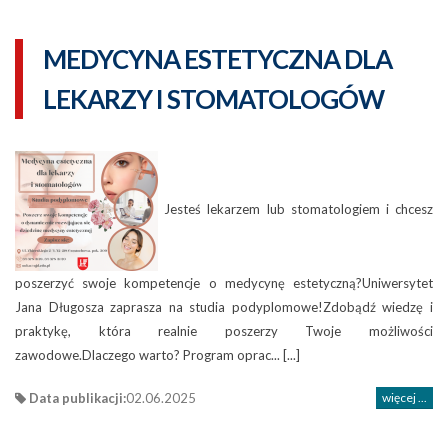
MEDYCYNA ESTETYCZNA DLA
LEKARZY I STOMATOLOGÓW
Jesteś lekarzem lub stomatologiem i chcesz
poszerzyć swoje kompetencje o medycynę estetyczną?Uniwersytet
Jana Długosza zaprasza na studia podyplomowe!Zdobądź wiedzę i
praktykę, która realnie poszerzy Twoje możliwości
zawodowe.Dlaczego warto? Program oprac... [...]
Data publikacji:
02.06.2025
więcej ...