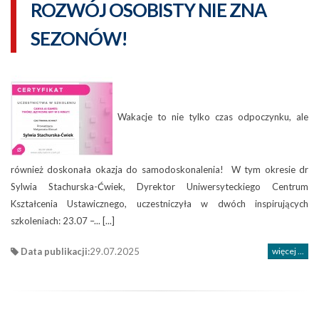
ROZWÓJ OSOBISTY NIE ZNA
SEZONÓW!
Wakacje to nie tylko czas odpoczynku, ale
również doskonała okazja do samodoskonalenia! W tym okresie dr
Sylwia Stachurska-Ćwiek, Dyrektor Uniwersyteckiego Centrum
Kształcenia Ustawicznego, uczestniczyła w dwóch inspirujących
szkoleniach: 23.07 –... [...]
Data publikacji:
29.07.2025
więcej ...