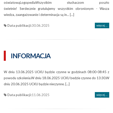
oświatowąLogopediaWszystkim słuchaczom poszło
świetnie! Serdecznie gratulujemy wszystkim obronionym - Wasza
wiedza, zaangażowanie i determinacja są in... [...]
Data publikacji:
30.06.2025
więcej ...
INFORMACJA
W dniu 13.06.2025 UCKU będzie czynne w godzinach 08:00-08:45 z
powodu szkolenia.W dniu 18.06.2025 UCKU bedzie czynne do 13:30.W
dniu 20.06.2025 UCKU będzie nieczynne. [...]
Data publikacji:
11.06.2025
więcej ...