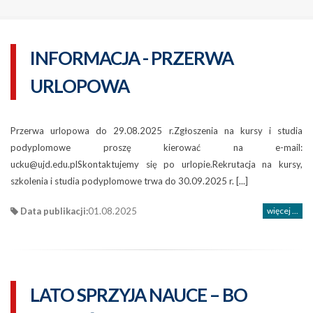
INFORMACJA - PRZERWA
URLOPOWA
Przerwa urlopowa do 29.08.2025 r.Zgłoszenia na kursy i studia
podyplomowe proszę kierować na e-mail:
ucku@ujd.edu.plSkontaktujemy się po urlopie.Rekrutacja na kursy,
szkolenia i studia podyplomowe trwa do 30.09.2025 r. [...]
Data publikacji:
01.08.2025
więcej ...
LATO SPRZYJA NAUCE – BO